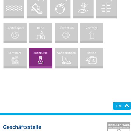
Breitensport
Reha
Prävention
Vorträge
Seminare
Kochkurse
Wanderungen
Reisen
TOP
Geschäftsstelle