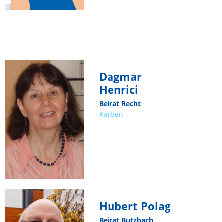
Dagmar
Henrici
Beirat Recht
Karben
Hubert Polag
Beirat Butzbach