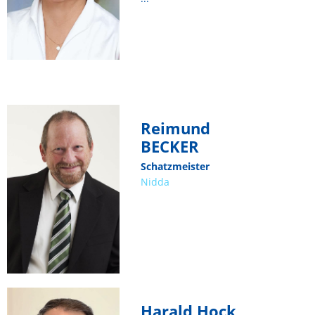
Reimund
BECKER
Schatzmeister
Nidda
Harald Hock