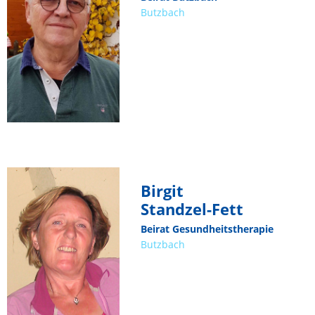
Butzbach
Birgit
Standzel-Fett
Beirat Gesundheitstherapie
Butzbach